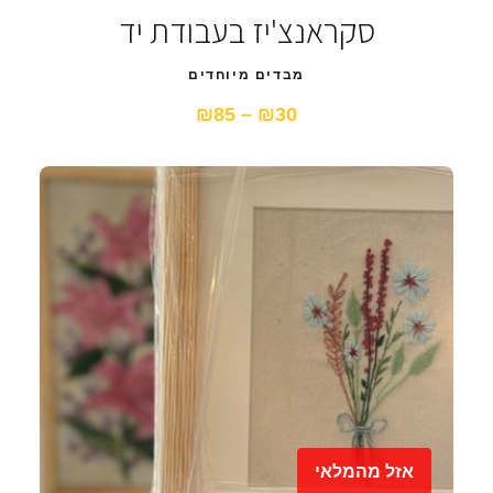
סקראנצ'יז בעבודת יד
מבדים מיוחדים
₪30 – ₪85
אזל מהמלאי