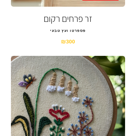
זר פרחים רקום
פספרטו ועץ טבעי
₪300