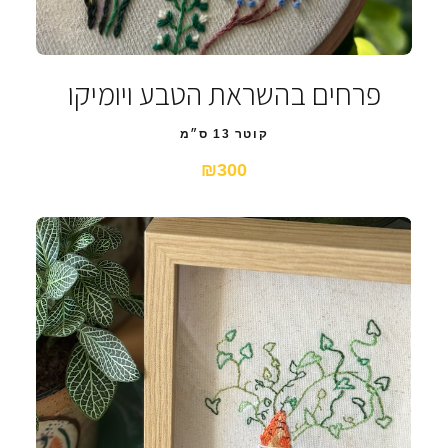
פרחים בהשראת הטבע ויומיקו
קוטר 13 ס״מ
₪300