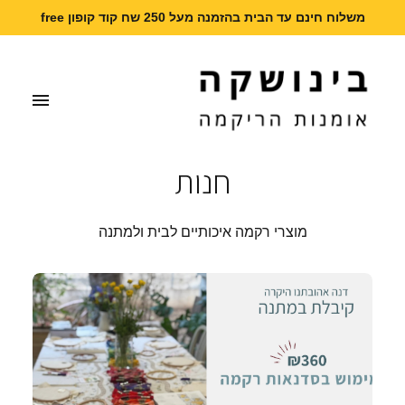
משלוח חינם עד הבית בהזמנה מעל 250 שח קוד קופון free
חנות
מוצרי רקמה איכותיים לבית ולמתנה