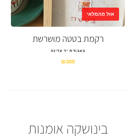
אזל מהמלאי
רקמת בטטה מושרשת
בעבודת יד עדינה
₪300
בינושקה אומנות